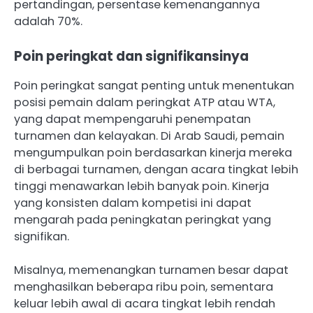
pertandingan, persentase kemenangannya
adalah 70%.
Poin peringkat dan signifikansinya
Poin peringkat sangat penting untuk menentukan
posisi pemain dalam peringkat ATP atau WTA,
yang dapat mempengaruhi penempatan
turnamen dan kelayakan. Di Arab Saudi, pemain
mengumpulkan poin berdasarkan kinerja mereka
di berbagai turnamen, dengan acara tingkat lebih
tinggi menawarkan lebih banyak poin. Kinerja
yang konsisten dalam kompetisi ini dapat
mengarah pada peningkatan peringkat yang
signifikan.
Misalnya, memenangkan turnamen besar dapat
menghasilkan beberapa ribu poin, sementara
keluar lebih awal di acara tingkat lebih rendah