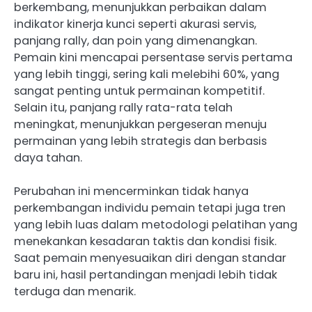
berkembang, menunjukkan perbaikan dalam
indikator kinerja kunci seperti akurasi servis,
panjang rally, dan poin yang dimenangkan.
Pemain kini mencapai persentase servis pertama
yang lebih tinggi, sering kali melebihi 60%, yang
sangat penting untuk permainan kompetitif.
Selain itu, panjang rally rata-rata telah
meningkat, menunjukkan pergeseran menuju
permainan yang lebih strategis dan berbasis
daya tahan.
Perubahan ini mencerminkan tidak hanya
perkembangan individu pemain tetapi juga tren
yang lebih luas dalam metodologi pelatihan yang
menekankan kesadaran taktis dan kondisi fisik.
Saat pemain menyesuaikan diri dengan standar
baru ini, hasil pertandingan menjadi lebih tidak
terduga dan menarik.