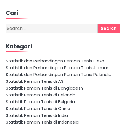
Cari
Search
for:
Kategori
Statistik dan Perbandingan Pemain Tenis Ceko
Statistik dan Perbandingan Pemain Tenis Jerman
Statistik dan Perbandingan Pemain Tenis Polandia
Statistik Pemain Tenis di AS
Statistik Pemain Tenis di Bangladesh
Statistik Pemain Tenis di Belanda
Statistik Pemain Tenis di Bulgaria
Statistik Pemain Tenis di China
Statistik Pemain Tenis di India
Statistik Pemain Tenis di Indonesia