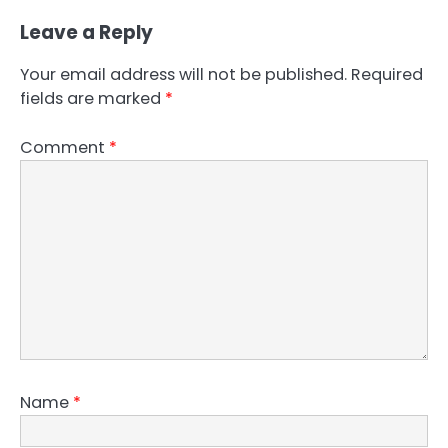
Leave a Reply
Your email address will not be published.
Required
fields are marked
*
Comment
*
Name
*