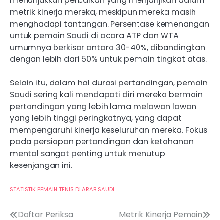
menunjukkan perbaikan yang menjanjikan dalam
metrik kinerja mereka, meskipun mereka masih
menghadapi tantangan. Persentase kemenangan
untuk pemain Saudi di acara ATP dan WTA
umumnya berkisar antara 30-40%, dibandingkan
dengan lebih dari 50% untuk pemain tingkat atas.
Selain itu, dalam hal durasi pertandingan, pemain
Saudi sering kali mendapati diri mereka bermain
pertandingan yang lebih lama melawan lawan
yang lebih tinggi peringkatnya, yang dapat
mempengaruhi kinerja keseluruhan mereka. Fokus
pada persiapan pertandingan dan ketahanan
mental sangat penting untuk menutup
kesenjangan ini.
STATISTIK PEMAIN TENIS DI ARAB SAUDI
Post
Daftar Periksa
Metrik Kinerja Pemain