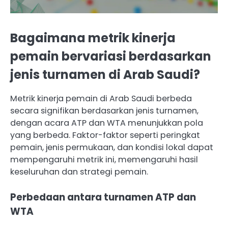
Bagaimana metrik kinerja
pemain bervariasi berdasarkan
jenis turnamen di Arab Saudi?
Metrik kinerja pemain di Arab Saudi berbeda
secara signifikan berdasarkan jenis turnamen,
dengan acara ATP dan WTA menunjukkan pola
yang berbeda. Faktor-faktor seperti peringkat
pemain, jenis permukaan, dan kondisi lokal dapat
mempengaruhi metrik ini, memengaruhi hasil
keseluruhan dan strategi pemain.
Perbedaan antara turnamen ATP dan
WTA