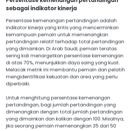
Persentase kemenangan pertandingan
sebagai indikator kinerja
Persentase kemenangan pertandingan adalah
indikator kinerja yang kritis yang mencerminkan
kemampuan pemain untuk memenangkan
pertandingan relatif terhadap total pertandingan
yang dimainkan. Di Arab Saudi, pemain teratas
sering kali menargetkan persentase kemenangan
di atas 70%, menunjukkan daya saing yang kuat.
Melacak metrik ini membantu pemain dan pelatih
mengidentifikasi kekuatan dan area yang perlu
diperbaiki.
Untuk menghitung persentase kemenangan
pertandingan, bagi jumlah pertandingan yang
dimenangkan dengan total jumlah pertandingan
yang dimainkan dan kalikan dengan 100. Misalnya,
jika seorang pemain memenangkan 35 dari 50