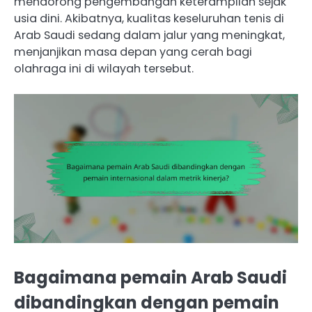
mendorong pengembangan keterampilan sejak
usia dini. Akibatnya, kualitas keseluruhan tenis di
Arab Saudi sedang dalam jalur yang meningkat,
menjanjikan masa depan yang cerah bagi
olahraga ini di wilayah tersebut.
Bagaimana pemain Arab Saudi
dibandingkan dengan pemain