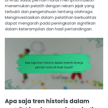
Di Arab Saudi, pemain harus memprioritaskan
menemukan pelatih dengan rekam jejak yang
terbukti dan pengetahuan tentang olahraga.
Menginvestasikan dalam pelatihan berkualitas
dapat mengarah pada peningkatan signifikan
dalam keterampilan dan hasil pertandingan.
Apa saja tren historis dalam