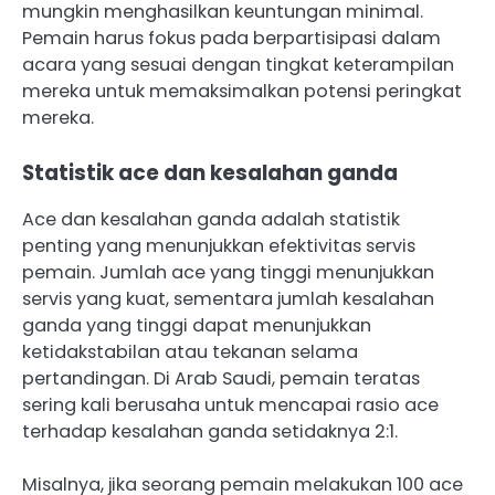
mungkin menghasilkan keuntungan minimal.
Pemain harus fokus pada berpartisipasi dalam
acara yang sesuai dengan tingkat keterampilan
mereka untuk memaksimalkan potensi peringkat
mereka.
Statistik ace dan kesalahan ganda
Ace dan kesalahan ganda adalah statistik
penting yang menunjukkan efektivitas servis
pemain. Jumlah ace yang tinggi menunjukkan
servis yang kuat, sementara jumlah kesalahan
ganda yang tinggi dapat menunjukkan
ketidakstabilan atau tekanan selama
pertandingan. Di Arab Saudi, pemain teratas
sering kali berusaha untuk mencapai rasio ace
terhadap kesalahan ganda setidaknya 2:1.
Misalnya, jika seorang pemain melakukan 100 ace