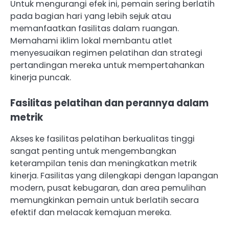
Untuk mengurangi efek ini, pemain sering berlatih
pada bagian hari yang lebih sejuk atau
memanfaatkan fasilitas dalam ruangan.
Memahami iklim lokal membantu atlet
menyesuaikan regimen pelatihan dan strategi
pertandingan mereka untuk mempertahankan
kinerja puncak.
Fasilitas pelatihan dan perannya dalam
metrik
Akses ke fasilitas pelatihan berkualitas tinggi
sangat penting untuk mengembangkan
keterampilan tenis dan meningkatkan metrik
kinerja. Fasilitas yang dilengkapi dengan lapangan
modern, pusat kebugaran, dan area pemulihan
memungkinkan pemain untuk berlatih secara
efektif dan melacak kemajuan mereka.