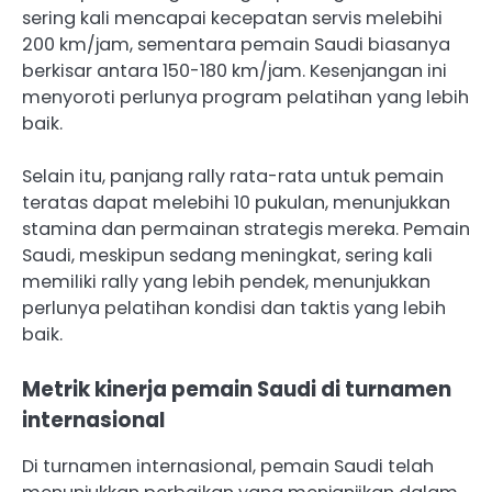
sering kali mencapai kecepatan servis melebihi
200 km/jam, sementara pemain Saudi biasanya
berkisar antara 150-180 km/jam. Kesenjangan ini
menyoroti perlunya program pelatihan yang lebih
baik.
Selain itu, panjang rally rata-rata untuk pemain
teratas dapat melebihi 10 pukulan, menunjukkan
stamina dan permainan strategis mereka. Pemain
Saudi, meskipun sedang meningkat, sering kali
memiliki rally yang lebih pendek, menunjukkan
perlunya pelatihan kondisi dan taktis yang lebih
baik.
Metrik kinerja pemain Saudi di turnamen
internasional
Di turnamen internasional, pemain Saudi telah