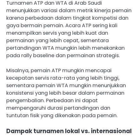
Turnamen ATP dan WTA di Arab Saudi
menunjukkan variasi dalam metrik kinerja pemain
karena perbedaan dalam tingkat kompetisi dan
gaya bermain pemain. Acara ATP sering kali
menampilkan servis yang lebih kuat dan
permainan yang lebih cepat, sementara
pertandingan WTA mungkin lebih menekankan
pada rally baseline dan permainan strategis.
Misalnya, pemain ATP mungkin mencapai
kecepatan servis rata-rata yang lebih tinggi,
sementara pemain WTA mungkin menunjukkan
konsistensi yang lebih besar dalam permainan
pengembalian. Perbedaan ini dapat
mempengaruhi durasi pertandingan dan
tuntutan fisik yang dikenakan pada pemain.
Dampak turnamen lokal vs. internasional