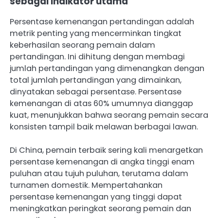
sebagai indikator utama
Persentase kemenangan pertandingan adalah
metrik penting yang mencerminkan tingkat
keberhasilan seorang pemain dalam
pertandingan. Ini dihitung dengan membagi
jumlah pertandingan yang dimenangkan dengan
total jumlah pertandingan yang dimainkan,
dinyatakan sebagai persentase. Persentase
kemenangan di atas 60% umumnya dianggap
kuat, menunjukkan bahwa seorang pemain secara
konsisten tampil baik melawan berbagai lawan.
Di China, pemain terbaik sering kali menargetkan
persentase kemenangan di angka tinggi enam
puluhan atau tujuh puluhan, terutama dalam
turnamen domestik. Mempertahankan
persentase kemenangan yang tinggi dapat
meningkatkan peringkat seorang pemain dan