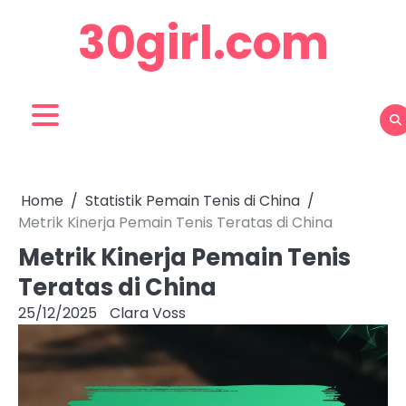
Skip
30girl.com
to
content
Home
Statistik Pemain Tenis di China
Metrik Kinerja Pemain Tenis Teratas di China
Metrik Kinerja Pemain Tenis
Teratas di China
25/12/2025
Clara Voss