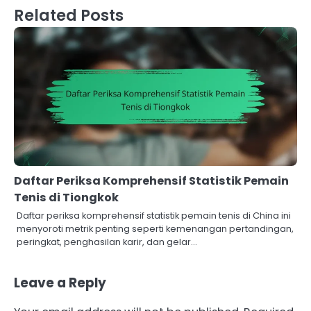
Related Posts
Daftar Periksa Komprehensif Statistik Pemain
Tenis di Tiongkok
Daftar periksa komprehensif statistik pemain tenis di China ini
menyoroti metrik penting seperti kemenangan pertandingan,
peringkat, penghasilan karir, dan gelar…
Leave a Reply