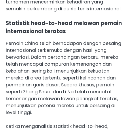
turnamen mencerminkan kehadiran yang
semakin berkembang di dunia tenis internasional.
Statistik head-to-head melawan pemain
internasional teratas
Pemain China telah berhadapan dengan pesaing
internasional terkemuka dengan hasil yang
bervariasi. Dalam pertandingan terbaru, mereka
telah mencapai campuran kemenangan dan
kekalahan, sering kali menunjukkan kekuatan
mereka di area tertentu seperti kelincahan dan
permainan garis dasar. Secara khusus, pemain
seperti Zhang Shuai dan Li Na telah mencatat
kemenangan melawan lawan peringkat teratas,
menunjukkan potensi mereka untuk bersaing di
level tinggi.
Ketika menganalisis statistik head-to-head,