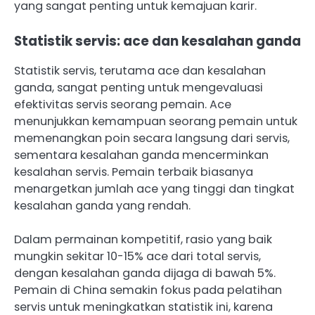
yang sangat penting untuk kemajuan karir.
Statistik servis: ace dan kesalahan ganda
Statistik servis, terutama ace dan kesalahan
ganda, sangat penting untuk mengevaluasi
efektivitas servis seorang pemain. Ace
menunjukkan kemampuan seorang pemain untuk
memenangkan poin secara langsung dari servis,
sementara kesalahan ganda mencerminkan
kesalahan servis. Pemain terbaik biasanya
menargetkan jumlah ace yang tinggi dan tingkat
kesalahan ganda yang rendah.
Dalam permainan kompetitif, rasio yang baik
mungkin sekitar 10-15% ace dari total servis,
dengan kesalahan ganda dijaga di bawah 5%.
Pemain di China semakin fokus pada pelatihan
servis untuk meningkatkan statistik ini, karena