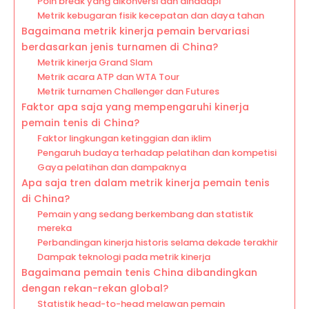
Poin break yang dikonversi dan dihadapi
Metrik kebugaran fisik kecepatan dan daya tahan
Bagaimana metrik kinerja pemain bervariasi
berdasarkan jenis turnamen di China?
Metrik kinerja Grand Slam
Metrik acara ATP dan WTA Tour
Metrik turnamen Challenger dan Futures
Faktor apa saja yang mempengaruhi kinerja
pemain tenis di China?
Faktor lingkungan ketinggian dan iklim
Pengaruh budaya terhadap pelatihan dan kompetisi
Gaya pelatihan dan dampaknya
Apa saja tren dalam metrik kinerja pemain tenis
di China?
Pemain yang sedang berkembang dan statistik
mereka
Perbandingan kinerja historis selama dekade terakhir
Dampak teknologi pada metrik kinerja
Bagaimana pemain tenis China dibandingkan
dengan rekan-rekan global?
Statistik head-to-head melawan pemain