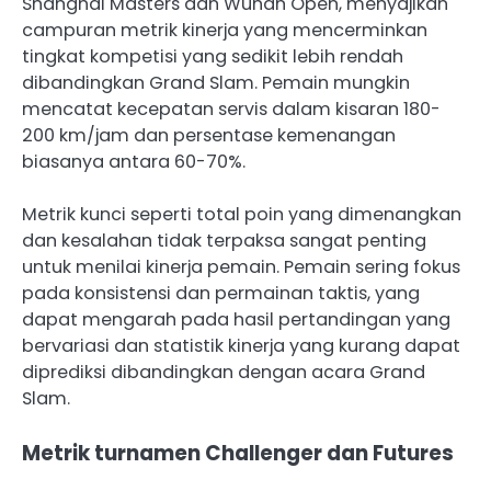
Shanghai Masters dan Wuhan Open, menyajikan
campuran metrik kinerja yang mencerminkan
tingkat kompetisi yang sedikit lebih rendah
dibandingkan Grand Slam. Pemain mungkin
mencatat kecepatan servis dalam kisaran 180-
200 km/jam dan persentase kemenangan
biasanya antara 60-70%.
Metrik kunci seperti total poin yang dimenangkan
dan kesalahan tidak terpaksa sangat penting
untuk menilai kinerja pemain. Pemain sering fokus
pada konsistensi dan permainan taktis, yang
dapat mengarah pada hasil pertandingan yang
bervariasi dan statistik kinerja yang kurang dapat
diprediksi dibandingkan dengan acara Grand
Slam.
Metrik turnamen Challenger dan Futures