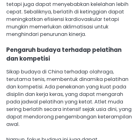
tetapi juga dapat menyebabkan kelelahan lebih
cepat. Sebaliknya, berlatih di ketinggian dapat
meningkatkan efisiensi kardiovaskular tetapi
mungkin memerlukan aklimatisasi untuk
menghindari penurunan kinerja.
Pengaruh budaya terhadap pelatihan
dan kompetisi
Sikap budaya di China terhadap olahraga,
terutama tenis, membentuk dinamika pelatihan
dan kompetisi. Ada penekanan yang kuat pada
disiplin dan kerja keras, yang dapat mengarah
pada jadwal pelatihan yang ketat. Atlet muda
sering berlatih secara intensif sejak usia dini, yang
dapat mendorong pengembangan keterampilan
awal.
Namun, fokus budaya ini juga dapat