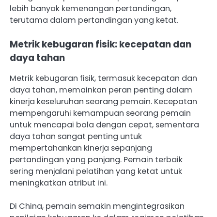
lebih banyak kemenangan pertandingan,
terutama dalam pertandingan yang ketat.
Metrik kebugaran fisik: kecepatan dan
daya tahan
Metrik kebugaran fisik, termasuk kecepatan dan
daya tahan, memainkan peran penting dalam
kinerja keseluruhan seorang pemain. Kecepatan
mempengaruhi kemampuan seorang pemain
untuk mencapai bola dengan cepat, sementara
daya tahan sangat penting untuk
mempertahankan kinerja sepanjang
pertandingan yang panjang. Pemain terbaik
sering menjalani pelatihan yang ketat untuk
meningkatkan atribut ini.
Di China, pemain semakin mengintegrasikan