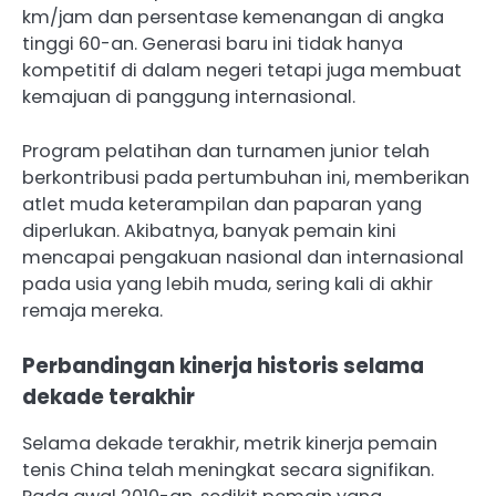
km/jam dan persentase kemenangan di angka
tinggi 60-an. Generasi baru ini tidak hanya
kompetitif di dalam negeri tetapi juga membuat
kemajuan di panggung internasional.
Program pelatihan dan turnamen junior telah
berkontribusi pada pertumbuhan ini, memberikan
atlet muda keterampilan dan paparan yang
diperlukan. Akibatnya, banyak pemain kini
mencapai pengakuan nasional dan internasional
pada usia yang lebih muda, sering kali di akhir
remaja mereka.
Perbandingan kinerja historis selama
dekade terakhir
Selama dekade terakhir, metrik kinerja pemain
tenis China telah meningkat secara signifikan.