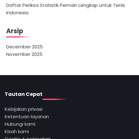
Daftar Periksa Statistik Pemain Lengkap untuk Tenis
Indonesia
Arsip
December 2025
November 2025
Tautan Cepat
Kebijakan privasi
Ketentuan layanan
Hubungi kami
Kisah kami
Cookie & pelacakan