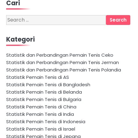
Cari
Search
for:
Kategori
Statistik dan Perbandingan Pemain Tenis Ceko
Statistik dan Perbandingan Pemain Tenis Jerman
Statistik dan Perbandingan Pemain Tenis Polandia
Statistik Pemain Tenis di AS
Statistik Pemain Tenis di Bangladesh
Statistik Pemain Tenis di Belanda
Statistik Pemain Tenis di Bulgaria
Statistik Pemain Tenis di China
Statistik Pemain Tenis di India
Statistik Pemain Tenis di Indonesia
Statistik Pemain Tenis di Israel
Statistik Pemain Tenis di Jepang