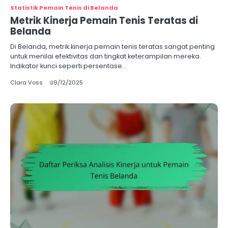
Statistik Pemain Tenis di Belanda
Metrik Kinerja Pemain Tenis Teratas di
Belanda
Di Belanda, metrik kinerja pemain tenis teratas sangat penting
untuk menilai efektivitas dan tingkat keterampilan mereka.
Indikator kunci seperti persentase…
Clara Voss
09/12/2025