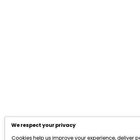
We respect your privacy
Cookies help us improve your experience, deliver p