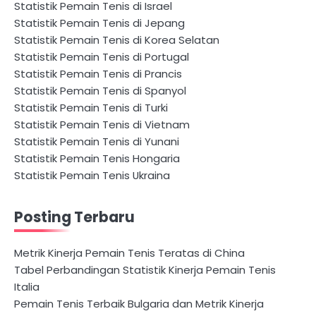
Statistik Pemain Tenis di Israel
Statistik Pemain Tenis di Jepang
Statistik Pemain Tenis di Korea Selatan
Statistik Pemain Tenis di Portugal
Statistik Pemain Tenis di Prancis
Statistik Pemain Tenis di Spanyol
Statistik Pemain Tenis di Turki
Statistik Pemain Tenis di Vietnam
Statistik Pemain Tenis di Yunani
Statistik Pemain Tenis Hongaria
Statistik Pemain Tenis Ukraina
Posting Terbaru
Metrik Kinerja Pemain Tenis Teratas di China
Tabel Perbandingan Statistik Kinerja Pemain Tenis
Italia
Pemain Tenis Terbaik Bulgaria dan Metrik Kinerja