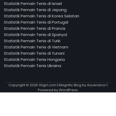
Statistik Pemain Tenis di Israel
Statistik Pemain Tenis di Jepang
Statistik Pemain Tenis di Korea Selatan
Statistik Pemain Tenis di Portugal
Statistik Pemain Tenis di Prancis
Statistik Pemain Tenis di Spanyol
Statistik Pemain Tenis di Turki
Statistik Pemain Tenis di Vietnam
Statistik Pemain Tenis di Yunani
Statistik Pemain Tenis Hongaria
Statistik Pemain Tenis Ukraina
Copyright © 2026
30girl.com
| Magnific Blog by
Ascendoor
|
Powered by
WordPress
.