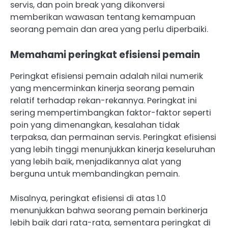
servis, dan poin break yang dikonversi
memberikan wawasan tentang kemampuan
seorang pemain dan area yang perlu diperbaiki.
Memahami peringkat efisiensi pemain
Peringkat efisiensi pemain adalah nilai numerik
yang mencerminkan kinerja seorang pemain
relatif terhadap rekan-rekannya. Peringkat ini
sering mempertimbangkan faktor-faktor seperti
poin yang dimenangkan, kesalahan tidak
terpaksa, dan permainan servis. Peringkat efisiensi
yang lebih tinggi menunjukkan kinerja keseluruhan
yang lebih baik, menjadikannya alat yang
berguna untuk membandingkan pemain.
Misalnya, peringkat efisiensi di atas 1.0
menunjukkan bahwa seorang pemain berkinerja
lebih baik dari rata-rata, sementara peringkat di