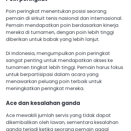
Poin peringkat menentukan posisi seorang
pemain di sirkuit tenis nasional dan internasional.
Pemain mendapatkan poin berdasarkan kinerja
mereka di turnamen, dengan poin lebih tinggi
diberikan untuk babak yang lebih lanjut.
Di Indonesia, mengumpulkan poin peringkat
sangat penting untuk mendapatkan akses ke
turnamen tingkat lebih tinggi. Pemain harus fokus
untuk berpartisipasi dalam acara yang
menawarkan peluang poin terbaik untuk
meningkatkan peringkat mereka.
Ace dan kesalahan ganda
Ace mewakili jumlah servis yang tidak dapat
dikembalikan oleh lawan, sementara kesalahan
ganda terjadi ketika seorang pemain gagal