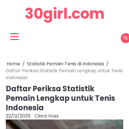
Skip
30girl.com
to
content
Home
Statistik Pemain Tenis di Indonesia
Daftar Periksa Statistik Pemain Lengkap untuk Tenis
Indonesia
Daftar Periksa Statistik
Pemain Lengkap untuk Tenis
Indonesia
22/12/2025
Clara Voss