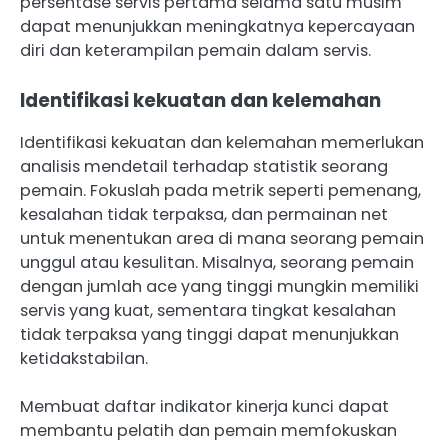
persentase servis pertama selama satu musim
dapat menunjukkan meningkatnya kepercayaan
diri dan keterampilan pemain dalam servis.
Identifikasi kekuatan dan kelemahan
Identifikasi kekuatan dan kelemahan memerlukan
analisis mendetail terhadap statistik seorang
pemain. Fokuslah pada metrik seperti pemenang,
kesalahan tidak terpaksa, dan permainan net
untuk menentukan area di mana seorang pemain
unggul atau kesulitan. Misalnya, seorang pemain
dengan jumlah ace yang tinggi mungkin memiliki
servis yang kuat, sementara tingkat kesalahan
tidak terpaksa yang tinggi dapat menunjukkan
ketidakstabilan.
Membuat daftar indikator kinerja kunci dapat
membantu pelatih dan pemain memfokuskan