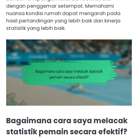
dengan penggemar setempat. Memahami
nuansa kondisi rumah dapat mengarah pada
hasil pertandingan yang lebih baik dan kinerja
statistik yang lebih baik.
Bagaimana cara saya melacak
statistik pemain secara efektif?