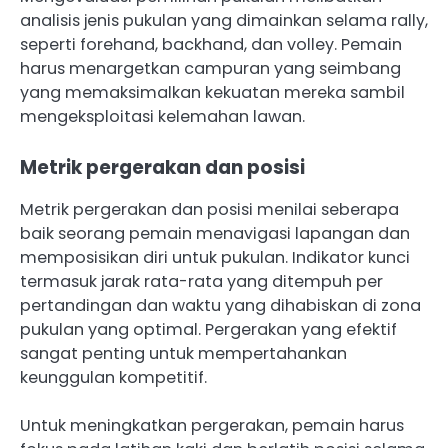
analisis jenis pukulan yang dimainkan selama rally,
seperti forehand, backhand, dan volley. Pemain
harus menargetkan campuran yang seimbang
yang memaksimalkan kekuatan mereka sambil
mengeksploitasi kelemahan lawan.
Metrik pergerakan dan posisi
Metrik pergerakan dan posisi menilai seberapa
baik seorang pemain menavigasi lapangan dan
memposisikan diri untuk pukulan. Indikator kunci
termasuk jarak rata-rata yang ditempuh per
pertandingan dan waktu yang dihabiskan di zona
pukulan yang optimal. Pergerakan yang efektif
sangat penting untuk mempertahankan
keunggulan kompetitif.
Untuk meningkatkan pergerakan, pemain harus