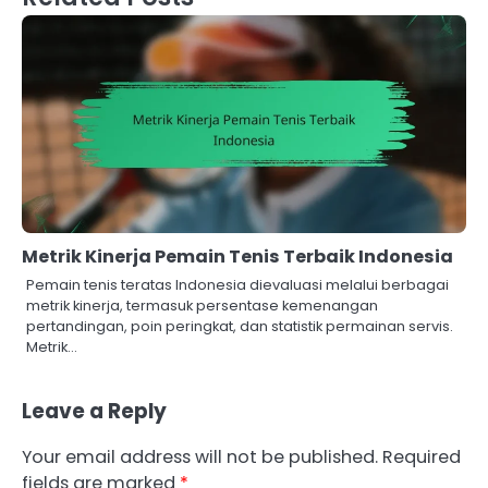
Metrik Kinerja Pemain Tenis Terbaik Indonesia
Pemain tenis teratas Indonesia dievaluasi melalui berbagai
metrik kinerja, termasuk persentase kemenangan
pertandingan, poin peringkat, dan statistik permainan servis.
Metrik…
Leave a Reply
Your email address will not be published.
Required
fields are marked
*