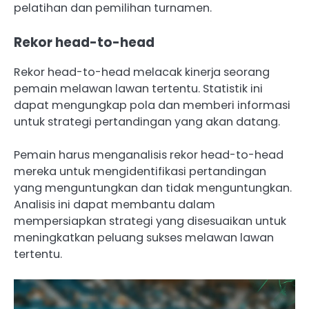
pelatihan dan pemilihan turnamen.
Rekor head-to-head
Rekor head-to-head melacak kinerja seorang
pemain melawan lawan tertentu. Statistik ini
dapat mengungkap pola dan memberi informasi
untuk strategi pertandingan yang akan datang.
Pemain harus menganalisis rekor head-to-head
mereka untuk mengidentifikasi pertandingan
yang menguntungkan dan tidak menguntungkan.
Analisis ini dapat membantu dalam
mempersiapkan strategi yang disesuaikan untuk
meningkatkan peluang sukses melawan lawan
tertentu.