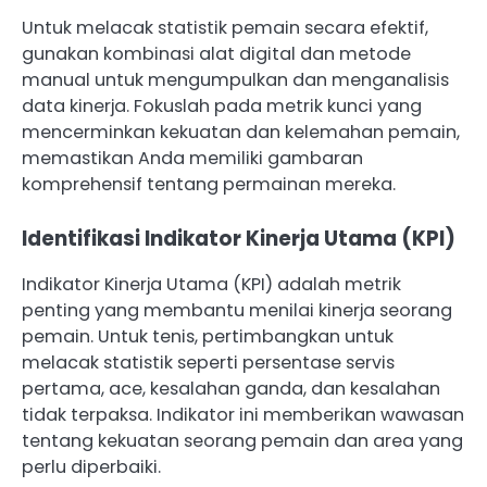
Untuk melacak statistik pemain secara efektif,
gunakan kombinasi alat digital dan metode
manual untuk mengumpulkan dan menganalisis
data kinerja. Fokuslah pada metrik kunci yang
mencerminkan kekuatan dan kelemahan pemain,
memastikan Anda memiliki gambaran
komprehensif tentang permainan mereka.
Identifikasi Indikator Kinerja Utama (KPI)
Indikator Kinerja Utama (KPI) adalah metrik
penting yang membantu menilai kinerja seorang
pemain. Untuk tenis, pertimbangkan untuk
melacak statistik seperti persentase servis
pertama, ace, kesalahan ganda, dan kesalahan
tidak terpaksa. Indikator ini memberikan wawasan
tentang kekuatan seorang pemain dan area yang
perlu diperbaiki.