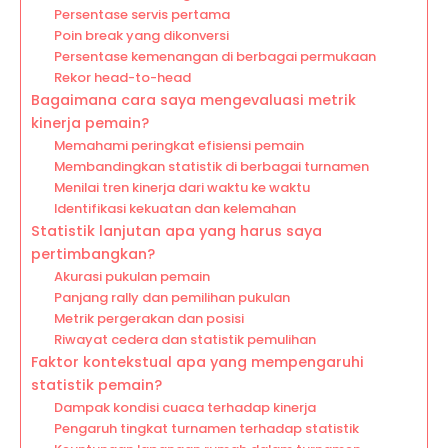
Persentase servis pertama
Poin break yang dikonversi
Persentase kemenangan di berbagai permukaan
Rekor head-to-head
Bagaimana cara saya mengevaluasi metrik
kinerja pemain?
Memahami peringkat efisiensi pemain
Membandingkan statistik di berbagai turnamen
Menilai tren kinerja dari waktu ke waktu
Identifikasi kekuatan dan kelemahan
Statistik lanjutan apa yang harus saya
pertimbangkan?
Akurasi pukulan pemain
Panjang rally dan pemilihan pukulan
Metrik pergerakan dan posisi
Riwayat cedera dan statistik pemulihan
Faktor kontekstual apa yang mempengaruhi
statistik pemain?
Dampak kondisi cuaca terhadap kinerja
Pengaruh tingkat turnamen terhadap statistik