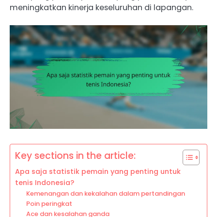
meningkatkan kinerja keseluruhan di lapangan.
Key sections in the article:
Apa saja statistik pemain yang penting untuk
tenis Indonesia?
Kemenangan dan kekalahan dalam pertandingan
Poin peringkat
Ace dan kesalahan ganda