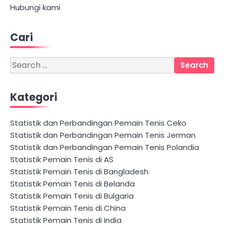
Hubungi kami
Cari
Search
for:
Kategori
Statistik dan Perbandingan Pemain Tenis Ceko
Statistik dan Perbandingan Pemain Tenis Jerman
Statistik dan Perbandingan Pemain Tenis Polandia
Statistik Pemain Tenis di AS
Statistik Pemain Tenis di Bangladesh
Statistik Pemain Tenis di Belanda
Statistik Pemain Tenis di Bulgaria
Statistik Pemain Tenis di China
Statistik Pemain Tenis di India