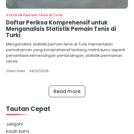
Statistik Pemain Tenis di Turki
Daftar Periksa Komprehensif untuk
Menganalisis Statistik Pemain Tenis di
Turki
Menganalisis statistik pemain tenis di Turki memerlukan
pemahaman yang komprehensif tentang metrik kunci seperti
persentase kemenangan pertandingan, statistik permainan
servis,…
Clara Voss
09/12/2025
Read more
Tautan Cepat
Jelajahi
Kisah kami