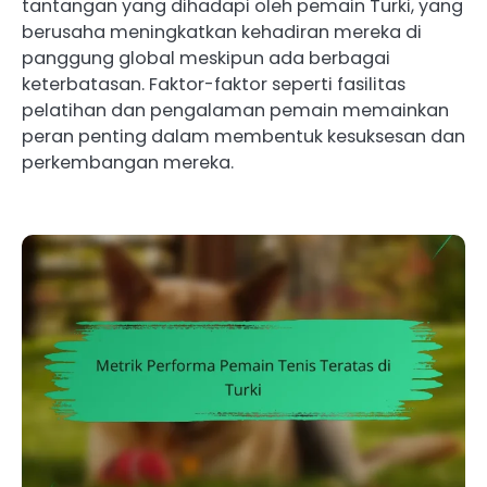
tantangan yang dihadapi oleh pemain Turki, yang
berusaha meningkatkan kehadiran mereka di
panggung global meskipun ada berbagai
keterbatasan. Faktor-faktor seperti fasilitas
pelatihan dan pengalaman pemain memainkan
peran penting dalam membentuk kesuksesan dan
perkembangan mereka.