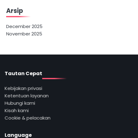
Arsip
December 2025
November 2025
Tautan Cepat
Kebijakan privasi
Ketentuan layanan
Hubungi kami
Kisah kami
Cookie & pelacakan
Language