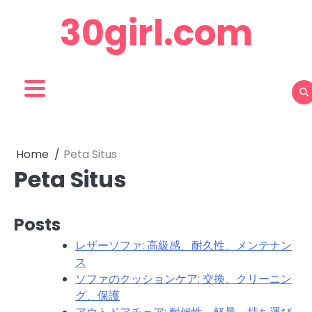
Skip
30girl.com
to
content
Home
Peta Situs
Peta Situs
Posts
レザーソファ: 高級感、耐久性、メンテナン
ス
ソファのクッションケア: 交換、クリーニン
グ、保護