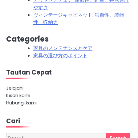
アウトドアチェア: 耐候性、軽量、持ち運び
やすさ
ヴィンテージキャビネット: 独自性、装飾
性、収納力
Categories
家具のメンテナンスとケア
家具の選び方のポイント
Tautan Cepat
Jelajahi
Kisah kami
Hubungi kami
Cari
Search