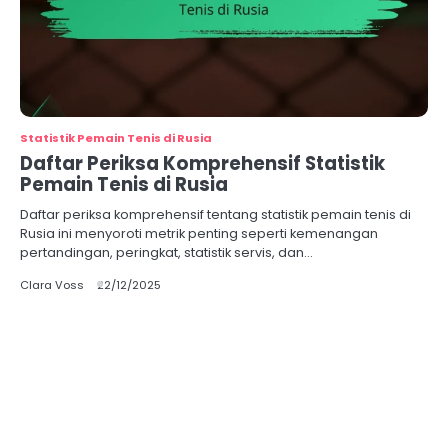
Statistik Pemain Tenis di Rusia
Daftar Periksa Komprehensif Statistik
Pemain Tenis di Rusia
Daftar periksa komprehensif tentang statistik pemain tenis di
Rusia ini menyoroti metrik penting seperti kemenangan
pertandingan, peringkat, statistik servis, dan…
Clara Voss
22/12/2025