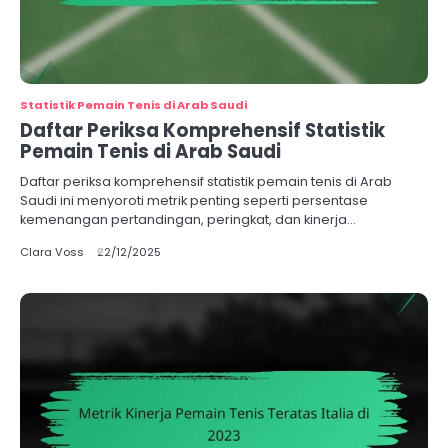
Statistik Pemain Tenis di Arab Saudi
Daftar Periksa Komprehensif Statistik
Pemain Tenis di Arab Saudi
Daftar periksa komprehensif statistik pemain tenis di Arab
Saudi ini menyoroti metrik penting seperti persentase
kemenangan pertandingan, peringkat, dan kinerja…
Clara Voss
22/12/2025