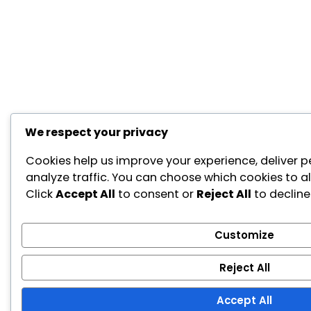
We respect your privacy
Cookies help us improve your experience, deliver p
analyze traffic. You can choose which cookies to a
Click
Accept All
to consent or
Reject All
to decline
Customize
Reject All
Accept All