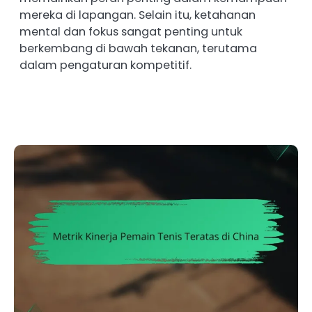
mereka di lapangan. Selain itu, ketahanan
mental dan fokus sangat penting untuk
berkembang di bawah tekanan, terutama
dalam pengaturan kompetitif.