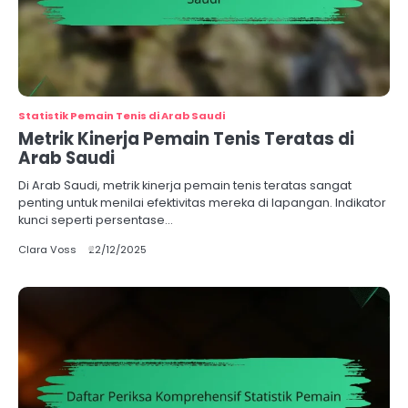
Statistik Pemain Tenis di Arab Saudi
Metrik Kinerja Pemain Tenis Teratas di
Arab Saudi
Di Arab Saudi, metrik kinerja pemain tenis teratas sangat
penting untuk menilai efektivitas mereka di lapangan. Indikator
kunci seperti persentase…
Clara Voss
22/12/2025