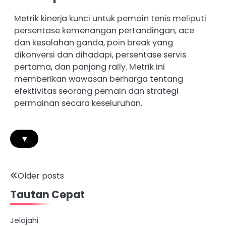
Metrik kinerja kunci untuk pemain tenis meliputi
persentase kemenangan pertandingan, ace
dan kesalahan ganda, poin break yang
dikonversi dan dihadapi, persentase servis
pertama, dan panjang rally. Metrik ini
memberikan wawasan berharga tentang
efektivitas seorang pemain dan strategi
permainan secara keseluruhan.
▾
Posts
Older posts
Tautan Cepat
navigation
Jelajahi