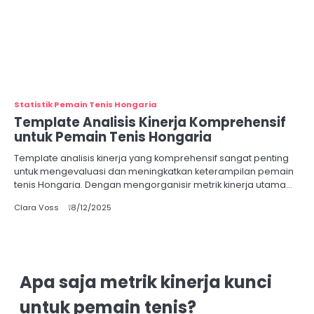
Statistik Pemain Tenis Hongaria
Template Analisis Kinerja Komprehensif
untuk Pemain Tenis Hongaria
Template analisis kinerja yang komprehensif sangat penting
untuk mengevaluasi dan meningkatkan keterampilan pemain
tenis Hongaria. Dengan mengorganisir metrik kinerja utama…
Clara Voss
18/12/2025
Apa saja metrik kinerja kunci
untuk pemain tenis?