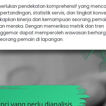
memerlukan pendekatan komprehensif yang menc
rtandingan, statistik servis, dan tingkat konve
gungkapkan kinerja dan kemampuan seorang pema
han mereka. Dengan memeriksa metrik dan tren
an penggemar dapat memperoleh wawasan berhar
 seorang pemain di lapangan.