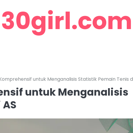
30girl.com
Komprehensif untuk Menganalisis Statistik Pemain Tenis d
ensif untuk Menganalisis
i AS