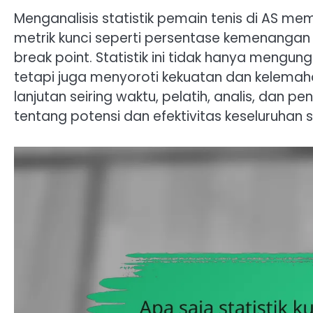
Menganalisis statistik pemain tenis di AS 
metrik kunci seperti persentase kemenangan pe
break point. Statistik ini tidak hanya men
tetapi juga menyoroti kekuatan dan kelema
lanjutan seiring waktu, pelatih, analis, d
tentang potensi dan efektivitas keseluruhan