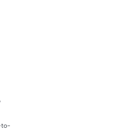
?
-to-