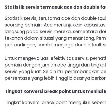
Statistik servis termasuk ace dan double fa
Statistik servis, terutama ace dan double fa
seorang pemain. Ace menunjukkan kapasita
langsung pada servis mereka, sementara dou
tekanan dalam situasi yang menantang. Pema
pertandingan, sambil menjaga double fault 
Untuk mengevaluasi efektivitas servis, perha
pemain dengan jumlah ace tinggi dan tingka
servis yang kuat. Selain itu, pertimbangkan 
persentase yang lebih tinggi biasanya berkor
Tingkat konversi break point untuk menilai 
Tingkat konversi break point mengukur seb